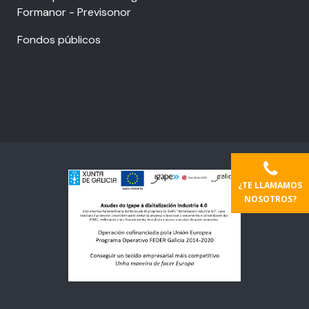
Formanor - Previsonor
Fondos públicos
¿TE LLAMAMOS
NOSOTROS?