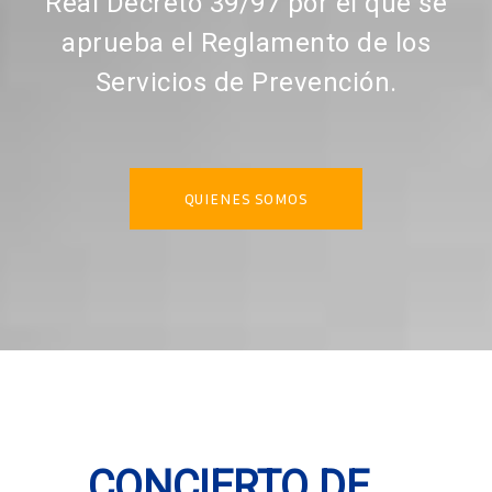
Real Decreto 39/97 por el que se
aprueba el Reglamento de los
Servicios de Prevención.
QUIENES SOMOS
CONCIERTO DE