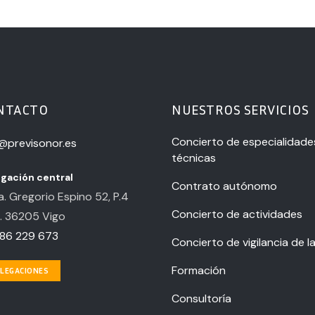
NTACTO
NUESTROS SERVICIOS
Concierto de especialidade
o@previsonor.es
técnicas
gación central
Contrato autónomo
. Gregorio Espino 52, P.4
Concierto de actividades
. 36205 Vigo
86 229 673
Concierto de vigilancia de l
Formación
LEGACIONES
Consultoría