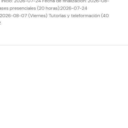
 inicio: 2026-07-24 Fecha de finalización: 2026-08-
ases presenciales (20 horas):2026-07-24
2026-08-07 (Viernes) Tutorías y teleformación (40
2