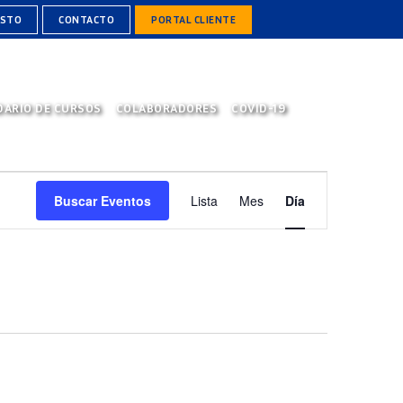
ESTO
CONTACTO
PORTAL CLIENTE
DARIO DE CURSOS
COLABORADORES
COVID-19
NAVEGACIÓN
Buscar Eventos
Lista
Mes
Día
DE
VISTAS
DE
EVENTO