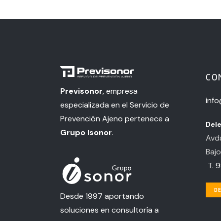
CO
Previsonor
, empresa
inf
especializada en el Servicio de
Prevención Ajeno pertenece a
Dele
Grupo Isonor
.
Avda
Bajo
T.
9
DE
Desde 1997 aportando
soluciones en consultoría a