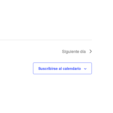
Siguiente día
Suscribirse al calendario