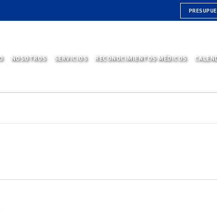
PRESUPU
O
NOSOTROS
SERVICIOS
RECONOCIMIENTOS MÉDICOS
CALEN
0