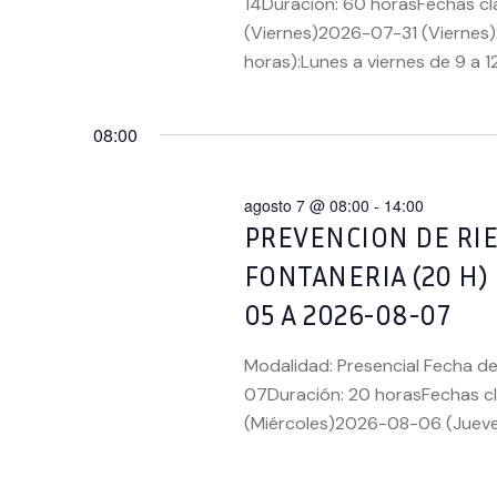
14Duración: 60 horasFechas cl
(Viernes)2026-07-31 (Viernes)
horas):Lunes a viernes de 9 a 1
08:00
agosto 7 @ 08:00
-
14:00
PREVENCION DE RI
FONTANERIA (20 H)
05 A 2026-08-07
Modalidad: Presencial Fecha de
07Duración: 20 horasFechas c
(Miércoles)2026-08-06 (Juev