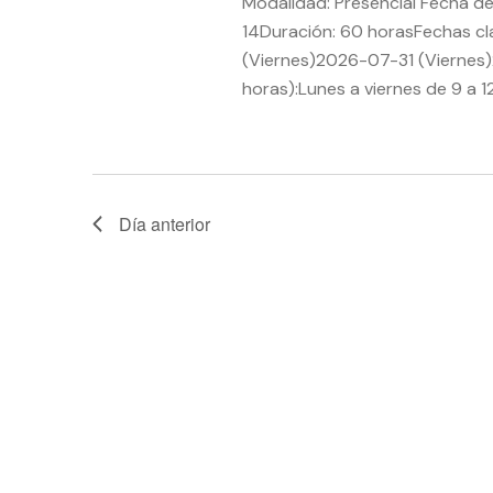
Modalidad: Presencial Fecha de
14Duración: 60 horasFechas cl
(Viernes)2026-07-31 (Viernes)
horas):Lunes a viernes de 9 a 1
Día anterior