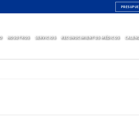
PRESUPU
O
NOSOTROS
SERVICIOS
RECONOCIMIENTOS MÉDICOS
CALEN