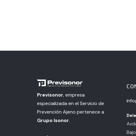
CO
Previsonor
, empresa
inf
especializada en el Servicio de
Prevención Ajeno pertenece a
Dele
Grupo Isonor
.
Avda
Bajo