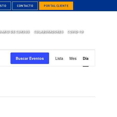
ESTO
CONTACTO
PORTAL CLIENTE
DARIO DE CURSOS
COLABORADORES
COVID-19
NAVEGACIÓN
Buscar Eventos
Lista
Mes
Día
DE
VISTAS
DE
EVENTO