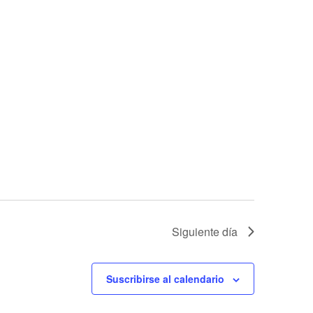
Siguiente día
Suscribirse al calendario