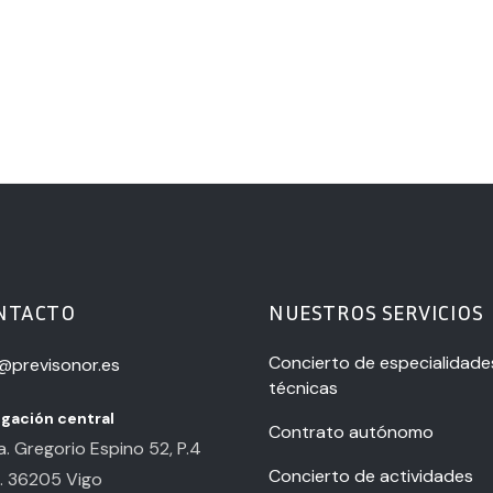
NTACTO
NUESTROS SERVICIOS
Concierto de especialidade
o@previsonor.es
técnicas
gación central
Contrato autónomo
. Gregorio Espino 52, P.4
Concierto de actividades
. 36205 Vigo