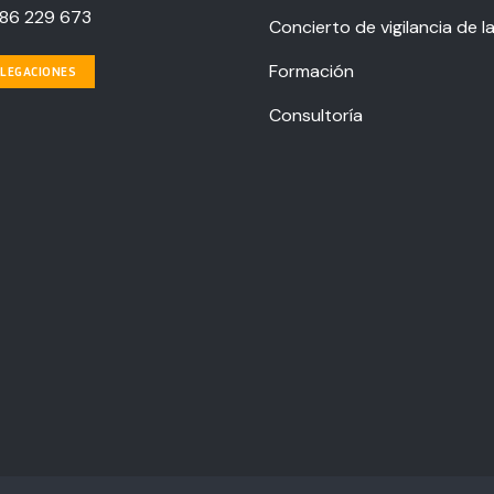
86 229 673
Concierto de vigilancia de l
Formación
LEGACIONES
Consultoría