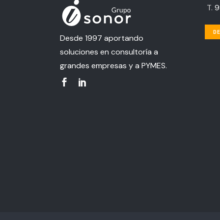
T.
9
DE
Desde 1997 aportando
soluciones en consultoría a
grandes empresas y a PYMES.