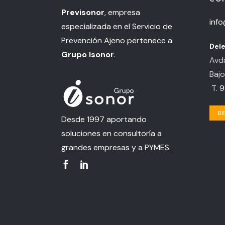
Previsonor
, empresa
inf
especializada en el Servicio de
Prevención Ajeno pertenece a
Dele
Grupo Isonor
.
Avda
Bajo
T.
9
DE
Desde 1997 aportando
soluciones en consultoría a
grandes empresas y a PYMES.