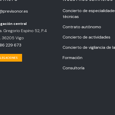
Concierto de especialidade
o@previsonor.es
técnicas
gación central
Contrato autónomo
. Gregorio Espino 52, P.4
Concierto de actividades
. 36205 Vigo
86 229 673
Concierto de vigilancia de l
Formación
LEGACIONES
Consultoría