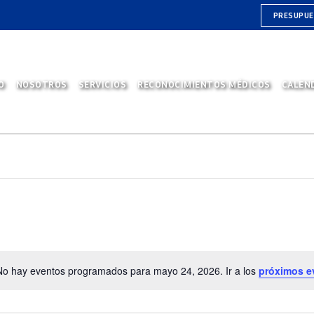
PRESUPU
O
NOSOTROS
SERVICIOS
RECONOCIMIENTOS MÉDICOS
CALEN
No hay eventos programados para mayo 24, 2026. Ir a los
próximos e
Aviso