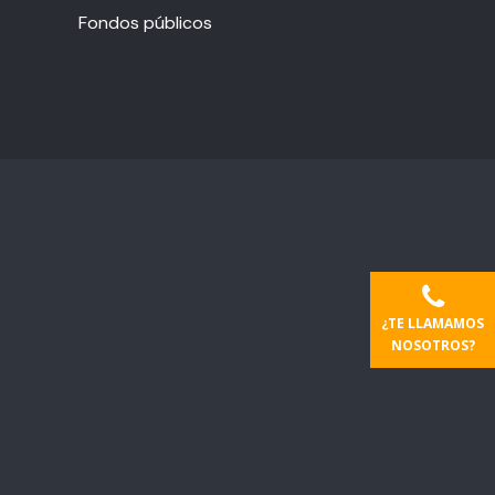
Fondos públicos
¿TE LLAMAMOS
NOSOTROS?