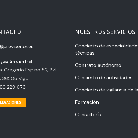
NTACTO
NUESTROS SERVICIOS
Concierto de especialidade
o@previsonor.es
técnicas
gación central
Contrato autónomo
. Gregorio Espino 52, P.4
Concierto de actividades
. 36205 Vigo
86 229 673
Concierto de vigilancia de l
Formación
LEGACIONES
Consultoría