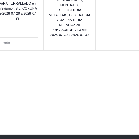
PARA FERRALLADO en
MONTAJES,
revisonor, S.L. CORUÑA
ESTRUCTURAS
e 2026-07-29 a 2026-07-
METALICAS, CERRAJERIA
29
Y CARPINTERIA
METALICA en
PREVISONOR VIGO de
2026-07-30 a 2026-07-30
 1 más