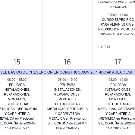
Formanor de 2026-07-03
2026-07-24
08:00
-
14:00
CURSO ESPECIFICO
PARA ALBAÑILERIA e
PREVISONOR MURCIA 
2026-07-10 a 2026-07-
+ 2 más
4
3
5
15
16
17
eventos,
eventos,
event
08:00
-
15:00
08:00
-
15:00
08:00
-
14:00
PRL PARA
PRL PARA
PRL PARA
INSTALACIONES,
INSTALACIONES,
INSTALACIONES,
REPARACIONES,
REPARACIONES,
REPARACIONES,
MONTAJES,
MONTAJES,
MONTAJES,
ESTRUCTURAS
ESTRUCTURAS
ESTRUCTURAS
ETALICAS, CERRAJERIA
METALICAS, CERRAJERIA
METALICAS, CERRAJER
Y CARPINTERIA
Y CARPINTERIA
Y CARPINTERIA
ETALICA en Previsonor,
METALICA en Previsonor,
METALICA en Previsono
.L. CORUÑA de 2026-07-
S.L. CORUÑA de 2026-07-
S.L. CORUÑA de 2026-0
15 a 2026-07-17
15 a 2026-07-17
15 a 2026-07-17