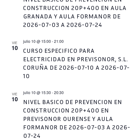
CONSTRUCCION 20P+40O EN AULA
GRANADA Y AULA FORMANOR DE
2026-07-03 A 2026-07-24
julio 10 @ 15:00
-
21:00
VIE
10
CURSO ESPECIFICO PARA
ELECTRICIDAD EN PREVISONOR, S.L.
CORUÑA DE 2026-07-10 A 2026-07-
10
julio 10 @ 15:30
-
20:30
VIE
10
NIVEL BASICO DE PREVENCION EN
CONSTRUCCION 20P+40O EN
PREVISONOR OURENSE Y AULA
FORMANOR DE 2026-07-03 A 2026-
07-24