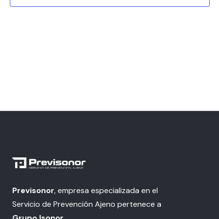
Previsonor
, empresa especializada en el
Servicio de Prevención Ajeno pertenece a
Grupo Isonor
.