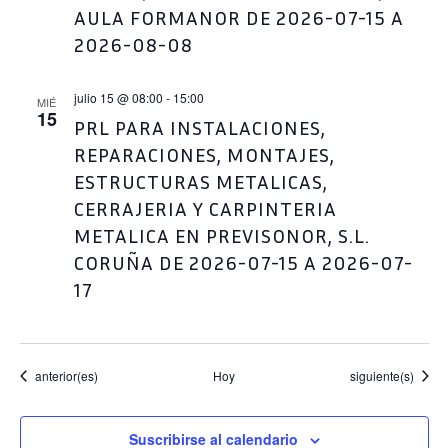
AULA FORMANOR DE 2026-07-15 A
2026-08-08
julio 15 @ 08:00
-
15:00
MIÉ
15
PRL PARA INSTALACIONES,
REPARACIONES, MONTAJES,
ESTRUCTURAS METALICAS,
CERRAJERIA Y CARPINTERIA
METALICA EN PREVISONOR, S.L.
CORUÑA DE 2026-07-15 A 2026-07-
17
Eventos
Eventos
anterior(es)
Hoy
siguiente(s)
Suscribirse al calendario