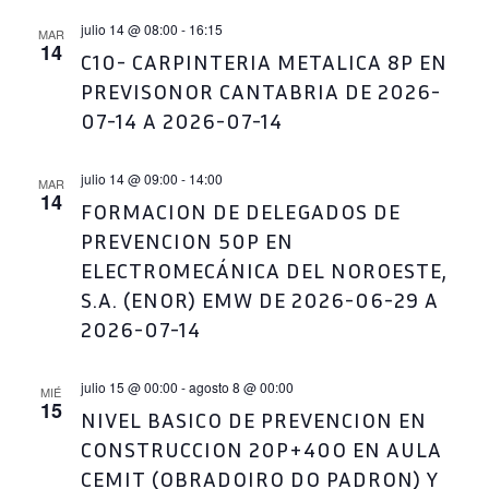
julio 14 @ 08:00
-
16:15
MAR
14
C10- CARPINTERIA METALICA 8P EN
PREVISONOR CANTABRIA DE 2026-
07-14 A 2026-07-14
julio 14 @ 09:00
-
14:00
MAR
14
FORMACION DE DELEGADOS DE
PREVENCION 50P EN
ELECTROMECÁNICA DEL NOROESTE,
S.A. (ENOR) EMW DE 2026-06-29 A
2026-07-14
julio 15 @ 00:00
-
agosto 8 @ 00:00
MIÉ
15
NIVEL BASICO DE PREVENCION EN
CONSTRUCCION 20P+40O EN AULA
CEMIT (OBRADOIRO DO PADRON) Y