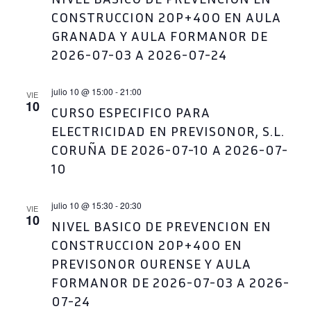
CONSTRUCCION 20P+40O EN AULA
GRANADA Y AULA FORMANOR DE
2026-07-03 A 2026-07-24
julio 10 @ 15:00
-
21:00
VIE
10
CURSO ESPECIFICO PARA
ELECTRICIDAD EN PREVISONOR, S.L.
CORUÑA DE 2026-07-10 A 2026-07-
10
julio 10 @ 15:30
-
20:30
VIE
10
NIVEL BASICO DE PREVENCION EN
CONSTRUCCION 20P+40O EN
PREVISONOR OURENSE Y AULA
FORMANOR DE 2026-07-03 A 2026-
07-24