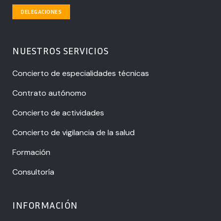
DELEGACIONES
NUESTROS SERVICIOS
Concierto de especialidades técnicas
Contrato autónomo
Concierto de actividades
Concierto de vigilancia de la salud
Formación
Consultoría
INFORMACIÓN