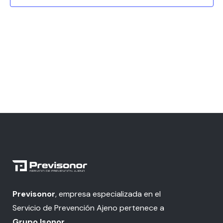
Previsonor
, empresa especializada en el
Servicio de Prevención Ajeno pertenece a
Grupo Isonor
.