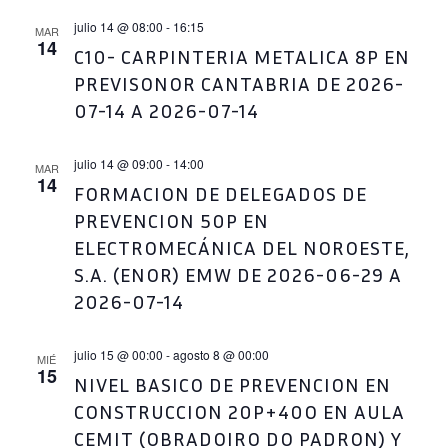
julio 14 @ 08:00
-
16:15
MAR
14
C10- CARPINTERIA METALICA 8P EN
PREVISONOR CANTABRIA DE 2026-
07-14 A 2026-07-14
julio 14 @ 09:00
-
14:00
MAR
14
FORMACION DE DELEGADOS DE
PREVENCION 50P EN
ELECTROMECÁNICA DEL NOROESTE,
S.A. (ENOR) EMW DE 2026-06-29 A
2026-07-14
julio 15 @ 00:00
-
agosto 8 @ 00:00
MIÉ
15
NIVEL BASICO DE PREVENCION EN
CONSTRUCCION 20P+40O EN AULA
CEMIT (OBRADOIRO DO PADRON) Y