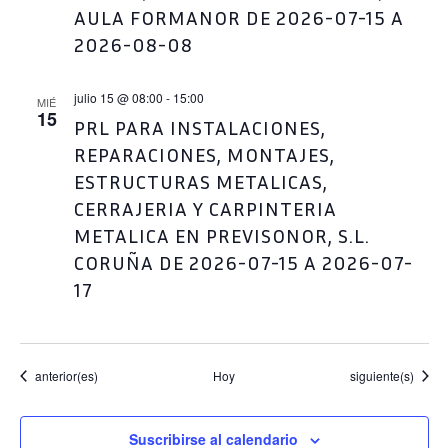
AULA FORMANOR DE 2026-07-15 A
2026-08-08
julio 15 @ 08:00
-
15:00
MIÉ
15
PRL PARA INSTALACIONES,
REPARACIONES, MONTAJES,
ESTRUCTURAS METALICAS,
CERRAJERIA Y CARPINTERIA
METALICA EN PREVISONOR, S.L.
CORUÑA DE 2026-07-15 A 2026-07-
17
Eventos
Eventos
anterior(es)
Hoy
siguiente(s)
Suscribirse al calendario