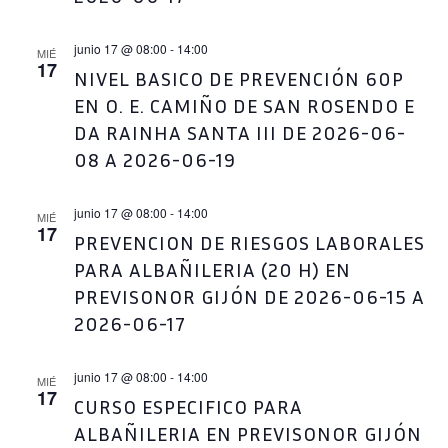
junio 17 @ 08:00
-
14:00
MIÉ
17
NIVEL BASICO DE PREVENCIÓN 60P
EN O. E. CAMIÑO DE SAN ROSENDO E
DA RAINHA SANTA III DE 2026-06-
08 A 2026-06-19
junio 17 @ 08:00
-
14:00
MIÉ
17
PREVENCION DE RIESGOS LABORALES
PARA ALBAÑILERIA (20 H) EN
PREVISONOR GIJÓN DE 2026-06-15 A
2026-06-17
junio 17 @ 08:00
-
14:00
MIÉ
17
CURSO ESPECIFICO PARA
ALBAÑILERIA EN PREVISONOR GIJÓN