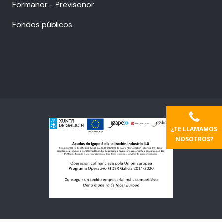
Formanor - Previsonor
Fondos públicos
¿TE LLAMAMOS
NOSOTROS?