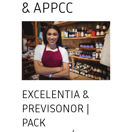
& APPCC
EXCELENTIA &
PREVISONOR |
PACK