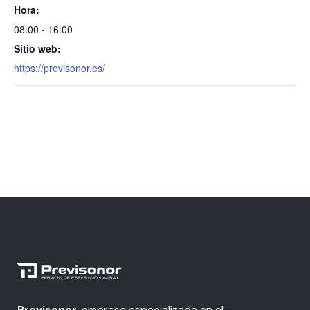
Hora:
08:00 - 16:00
Sitio web:
https://previsonor.es/
Previsonor
, empresa especializada en el