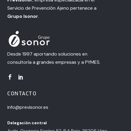
Servicio de Prevención Ajeno pertenece a
Grupo Isonor
.
Desde 1997 aportando soluciones en
consultoría a grandes empresas y a PYMES.
CONTACTO
info@previsonor.es
Delegación central
Avda. Gregorio Espino 52, P.4 Bajo. 36205 Vigo