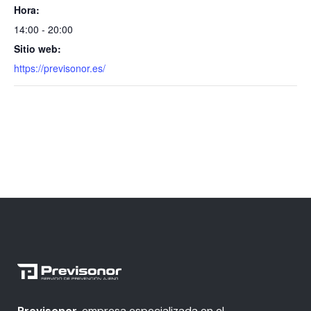
Hora:
14:00 - 20:00
Sitio web:
https://previsonor.es/
Previsonor
, empresa especializada en el