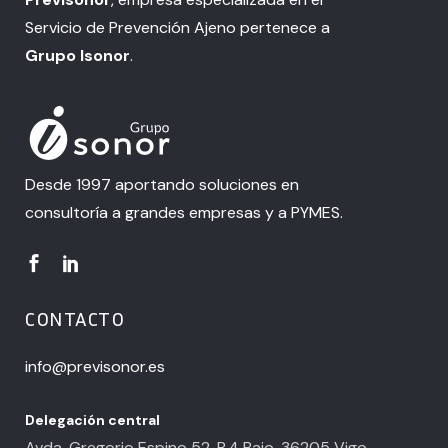
Servicio de Prevención Ajeno pertenece a
Grupo Isonor
.
Desde 1997 aportando soluciones en
consultoría a grandes empresas y a PYMES.
CONTACTO
info@previsonor.es
Delegación central
Avda. Gregorio Espino 52, P.4 Bajo. 36205 Vigo